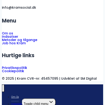
info@kramsocial.dk
Menu
Om os
Indsatser
Metoder og tilgange
Job hos Kram
Hurtige links
Privatlivspolitik
Cookiepolitik
© 2025 | Kram CVR-nr: 45457095 | Udviklet af SM Digital
Om Os
Toggle child menu
Indsatser