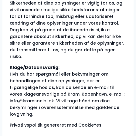
Sikkerheden af dine oplysninger er vigtig for os, og
vi vil anvende rimelige sikkerhedsforanstaltninger
for at forhindre tab, misbrug eller uautoriseret
ændring af dine oplysninger under vores kontrol.
Dog kan vi, på grund af de iboende risici, ikke
garantere absolut sikkerhed, og vi kan derfor ikke
sikre eller garantere sikkerheden af de oplysninger,
du transmitterer til os, og du gør dette på egen
risiko.
Klage/Dataansvarlig:
Hvis du har spørgsmål eller bekymringer om
behandlingen af dine oplysninger, der er
tilgængelige hos os, kan du sende en e-mail til
vores klageansvarlige på Kram, København, e-mail:
info@kramsocial.dk
. Vi vil tage hånd om dine
bekymringer i overensstemmelse med gældende
lovgivning.
Privatlivspolitik genereret med CookieYes.