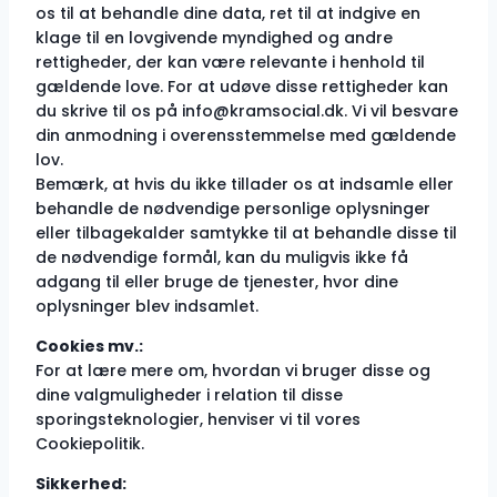
os til at behandle dine data, ret til at indgive en
klage til en lovgivende myndighed og andre
rettigheder, der kan være relevante i henhold til
gældende love. For at udøve disse rettigheder kan
du skrive til os på
info@kramsocial.dk
. Vi vil besvare
din anmodning i overensstemmelse med gældende
lov.
Bemærk, at hvis du ikke tillader os at indsamle eller
behandle de nødvendige personlige oplysninger
eller tilbagekalder samtykke til at behandle disse til
de nødvendige formål, kan du muligvis ikke få
adgang til eller bruge de tjenester, hvor dine
oplysninger blev indsamlet.
Cookies mv.:
For at lære mere om, hvordan vi bruger disse og
dine valgmuligheder i relation til disse
sporingsteknologier, henviser vi til vores
Cookiepolitik.
Sikkerhed: