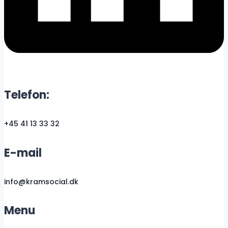
Telefon:
+45 41 13 33 32
E-mail
info@kramsocial.dk
Menu