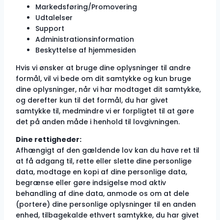
Markedsføring/Promovering
Udtalelser
Support
Administrationsinformation
Beskyttelse af hjemmesiden
Hvis vi ønsker at bruge dine oplysninger til andre
formål, vil vi bede om dit samtykke og kun bruge
dine oplysninger, når vi har modtaget dit samtykke,
og derefter kun til det formål, du har givet
samtykke til, medmindre vi er forpligtet til at gøre
det på anden måde i henhold til lovgivningen.
Dine rettigheder:
Afhængigt af den gældende lov kan du have ret til
at få adgang til, rette eller slette dine personlige
data, modtage en kopi af dine personlige data,
begrænse eller gøre indsigelse mod aktiv
behandling af dine data, anmode os om at dele
(portere) dine personlige oplysninger til en anden
enhed, tilbagekalde ethvert samtykke, du har givet